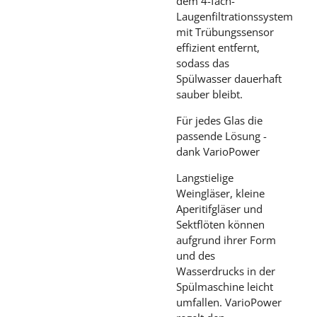
dem 4-fach-
Laugenfiltrationssystem
mit Trübungssensor
effizient entfernt,
sodass das
Spülwasser dauerhaft
sauber bleibt.
Für jedes Glas die
passende Lösung -
dank VarioPower
Langstielige
Weingläser, kleine
Aperitifgläser und
Sektflöten können
aufgrund ihrer Form
und des
Wasserdrucks in der
Spülmaschine leicht
umfallen. VarioPower