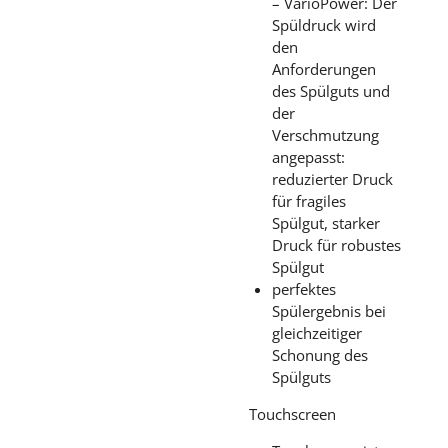
– VarioPower: Der
Spüldruck wird
den
Anforderungen
des Spülguts und
der
Verschmutzung
angepasst:
reduzierter Druck
für fragiles
Spülgut, starker
Druck für robustes
Spülgut
perfektes
Spülergebnis bei
gleichzeitiger
Schonung des
Spülguts
Touchscreen