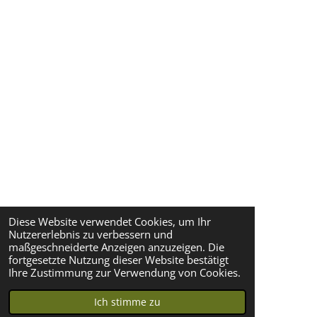
Diese Website verwendet Cookies, um Ihr
Nutzererlebnis zu verbessern und
maßgeschneiderte Anzeigen anzuzeigen. Die
fortgesetzte Nutzung dieser Website bestätigt
Ihre Zustimmung zur Verwendung von Cookies.
Ich stimme zu