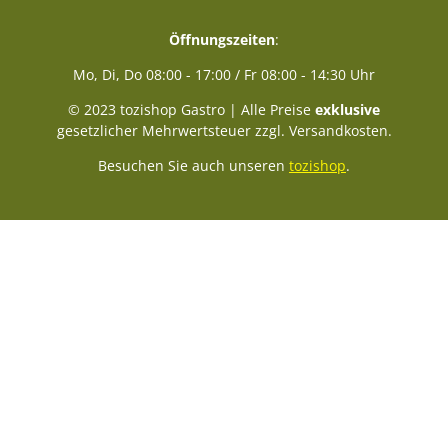
Öffnungszeiten
:
Mo, Di, Do 08:00 - 17:00 / Fr 08:00 - 14:30 Uhr
© 2023 tozishop Gastro | Alle Preise
exklusive
gesetzlicher Mehrwertsteuer zzgl. Versandkosten.
Besuchen Sie auch unseren
tozishop
.