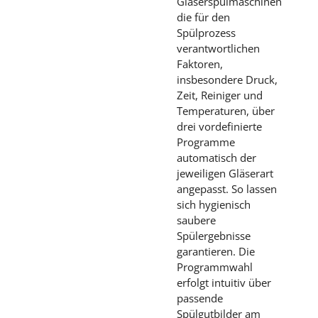
Gläserspülmaschinen
die für den
Spülprozess
verantwortlichen
Faktoren,
insbesondere Druck,
Zeit, Reiniger und
Temperaturen, über
drei vordefinierte
Programme
automatisch der
jeweiligen Gläserart
angepasst. So lassen
sich hygienisch
saubere
Spülergebnisse
garantieren. Die
Programmwahl
erfolgt intuitiv über
passende
Spülgutbilder am