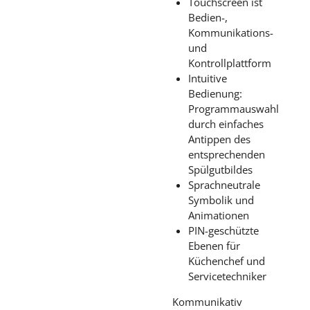
Touchscreen ist
Bedien-,
Kommunikations-
und
Kontrollplattform
Intuitive
Bedienung:
Programmauswahl
durch einfaches
Antippen des
entsprechenden
Spülgutbildes
Sprachneutrale
Symbolik und
Animationen
PIN-geschützte
Ebenen für
Küchenchef und
Servicetechniker
Kommunikativ