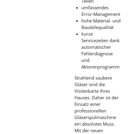
Teilen
umfassendes
Error-Management
hohe Material- und
Bauteilequalität
kurze
Servicezeiten dank
automatischer
Fehlerdiagnose
und
Aktorenprogramm
Strahlend saubere
Gläser sind die
Visitenkarte Ihres
Hauses. Daher ist der
Einsatz einer
professionellen
Gläserspülmaschine
ein absolutes Muss.
Mit der neuen