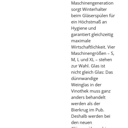
Maschinengeneration
sorgt Winterhalter
beim Gläserspülen für
ein Höchstmaß an
Hygiene und
garantiert gleichzeitig
maximale
Wirtschaftlichkeit. Vier
Maschinengrößen – S,
M, L und XL – stehen
zur Wahl. Glas ist
nicht gleich Glas: Das
dünnwandige
Weinglas in der
Vinothek muss ganz
anders behandelt
werden als der
Bierkrug im Pub.
Deshalb werden bei
den neuen