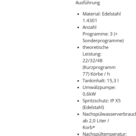
Ausführung
Material: Edelstahl
1.4301
Anzahl
Programme: 3 (+
Sonderprogramme)
theoretische
Leistung:
22/32/48
(Kurzprogramm
77) Körbe / h
Tankinhalt: 15,3 l
Umwälzpumpe:
0,6kW
Spritzschutz: IP X5
(Edelstahl)
Nachspülwasserverbrauc
ab 2,0 Liter /
Korb*
Nachspültemperatur: