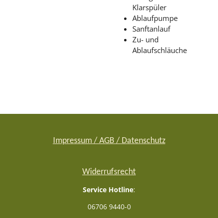
Klarspüler
Ablaufpumpe
Sanftanlauf
Zu- und
Ablaufschläuche
Impressum / AGB / Datenschutz
Widerrufsrecht
Service Hotline
:
06706 9440-0