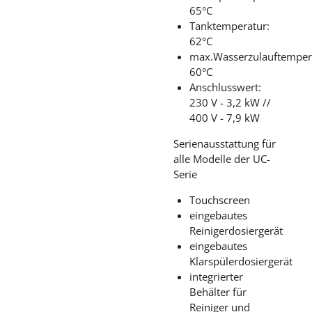
65°C
Tanktemperatur:
62°C
max.Wasserzulauftemper
60°C
Anschlusswert:
230 V - 3,2 kW //
400 V - 7,9 kW
Serienausstattung für
alle Modelle der UC-
Serie
Touchscreen
eingebautes
Reinigerdosiergerät
eingebautes
Klarspülerdosiergerät
integrierter
Behälter für
Reiniger und