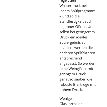
regelt den
Wasserdruck bei
jedem Spülprogramm
– und so die
Standfestigkeit auch
filigraner Gläser. Um
selbst bei geringerem
Druck ein ideales
Spülergebnis zu
erzielen, werden die
anderen Spülfaktoren
entsprechend
angepasst. So werden
feine Weingläser mit
geringem Druck
genauso sauber wie
robuste Bierkrüge mit
hohem Druck.
Weniger
Glaskorrosion,